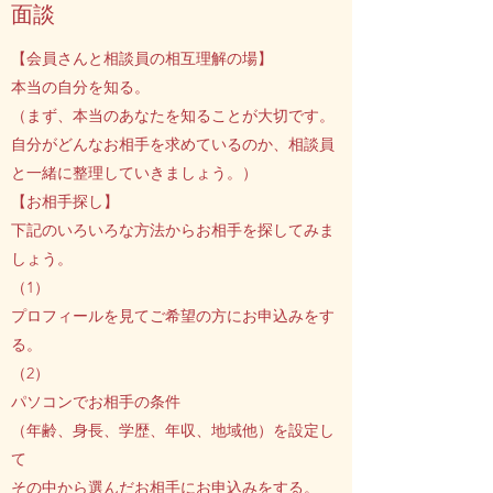
​面談
【会員さんと相談員の相互理解の場】
本当の自分を知る。
（まず、本当のあなたを知ることが大切です。
自分がどんなお相手を求めているのか、相談員
と一緒に整理していきましょう。）
【お相手探し】
下記のいろいろな方法からお相手を探してみま
しょう。
（1）
プロフィールを見てご希望の方にお申込みをす
る。
（2）
パソコンでお相手の条件
（年齢、身長、学歴、年収、地域他）を設定し
て
その中から選んだお相手にお申込みをする。