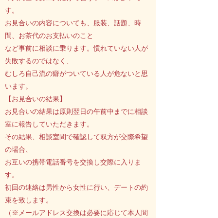
す。
お見合いの内容についても、服装、話題、時
間、お茶代のお支払いのこと
など事前に相談に乗ります。慣れていない人が
失敗するのではなく、
むしろ自己流の癖がついている人が危ないと思
います。
【お見合いの結果】
お見合いの結果は原則翌日の午前中までに相談
室に報告していただきます。
その結果、相談室間で確認して双方が交際希望
の場合、
お互いの携帯電話番号を交換し交際に入りま
す。
初回の連絡は男性から女性に行い、デートの約
束を致します。
（※メールアドレス交換は必要に応じて本人間