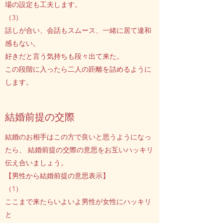
場の設定も工夫します。
（3）
話しが合い、会話もスムース、一緒に居て違和
感もない。
好きだと言う気持ちも段々出て来た。
この段階に入ったら二人の距離を詰めるように
します。
結婚前提の交際
結婚のお相手はこの方で良いと思うようになっ
たら、 結婚前提の交際の意思をお互いハッキリ
伝え合いましょう。
【男性から結婚前提の意思表示】
（1）
ここまで来たらいよいよ男性が女性にハッキリ
と