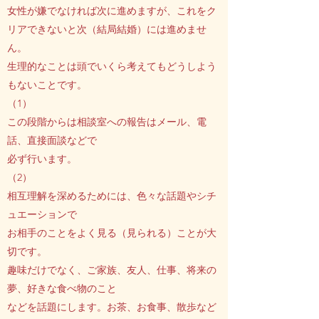
女性が嫌でなければ次に進めますが、これをク
リアできないと次（結局結婚）には進めませ
ん。
生理的なことは頭でいくら考えてもどうしよう
もないことです。
（1）
この段階からは相談室への報告はメール、電
話、直接面談などで
必ず行います。
（2）
相互理解を深めるためには、色々な話題やシチ
ュエーションで
お相手のことをよく見る（見られる）ことが大
切です。
趣味だけでなく、ご家族、友人、仕事、将来の
夢、好きな食べ物のこと
などを話題にします。お茶、お食事、散歩など