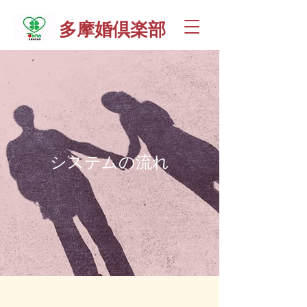
多摩婚倶楽部
システムの流れ