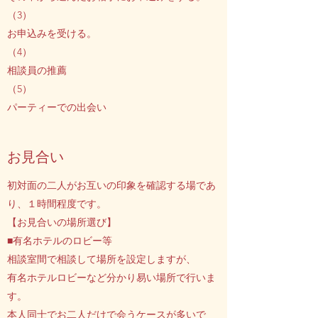
（3）
お申込みを受ける。
（4）
相談員の推薦
（5）
パーティーでの出会い
​お見合い
初対面の二人がお互いの印象を確認する場であ
り、１時間程度です。
【お見合いの場所選び】
■有名ホテルのロビー等
相談室間で相談して場所を設定しますが、
有名ホテルロビーなど分かり易い場所で行いま
す。
本人同士でお二人だけで会うケースが多いで